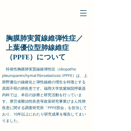
胸膜肺実質線維弾性症／
上葉優位型肺線維症
（PPFE）について
特発性胸膜肺実質線維弾性症（idiopathic
pleuroparenchymal fibroelastosis: IPPFE）は、上
肺野優位の線維化と弾性線維の増生を特徴とする
原因不明の肺疾患です。福岡大学筑紫病院呼吸器
内科では、本症の診療と研究活動を行っていま
す。厚労省難治性疾患等政策研究事業びまん性肺
疾患に関する調査研究班「PPFE部会」を担当して
おり、10年以上にわたり研究成果を報告してまい
りました。