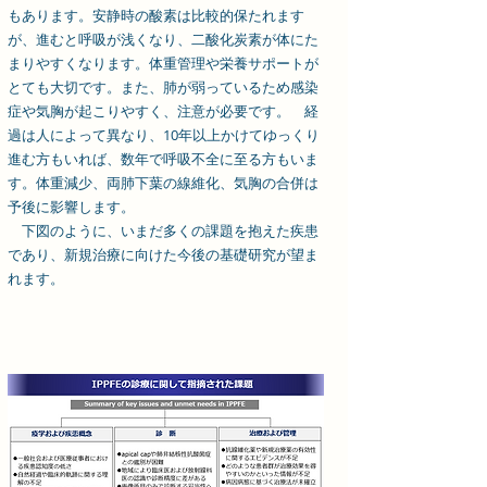
もあります。安静時の酸素は比較的保たれます
が、進むと呼吸が浅くなり、二酸化炭素が体にた
まりやすくなります。体重管理や栄養サポートが
とても大切です。また、肺が弱っているため感染
症や気胸が起こりやすく、注意が必要です。 経
過は人によって異なり、10年以上かけてゆっくり
進む方もいれば、数年で呼吸不全に至る方もいま
す。体重減少、両肺下葉の線維化、気胸の合併は
予後に影響します。
下図のように、いまだ多くの課題を抱えた疾患
であり、新規治療に向けた今後の基礎研究が望ま
れます。